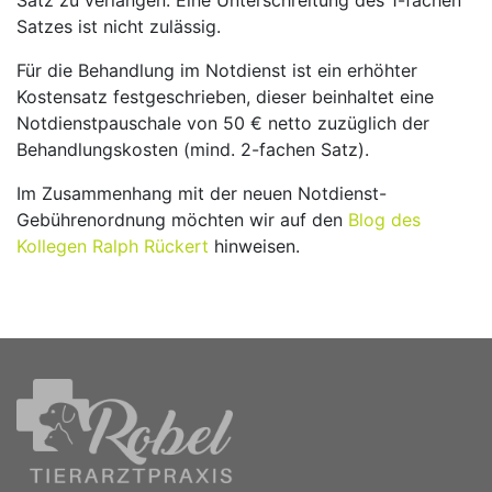
Satz zu verlangen. Eine Unterschreitung des 1-fachen
Satzes ist nicht zulässig.
Für die Behandlung im Notdienst ist ein erhöhter
Kostensatz festgeschrieben, dieser beinhaltet eine
Notdienstpauschale von 50 € netto zuzüglich der
Behandlungskosten (mind. 2-fachen Satz).
Im Zusammenhang mit der neuen Notdienst-
Gebührenordnung möchten wir auf den
Blog des
Kollegen Ralph Rückert
hinweisen.